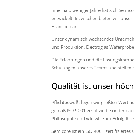
Innerhalb weniger Jahre hat sich Semico
entwickelt. Inzwischen bieten wir unse
Branchen an.
Unser dynamisch wachsendes Unternehme
und Produktion, Electroglas Waferprob
Die Erfahrungen und die Lösungskompeten
Schulungen unseres Teams und stellen d
Qualität ist unser höc
Pflichtbewußt legen wir größten Wert a
gemäß ISO 9001 zertifiziert, sondern au
Philosophie und wie wir zum Erfolg Ih
Semicore ist ein ISO 9001 zertifiziertes