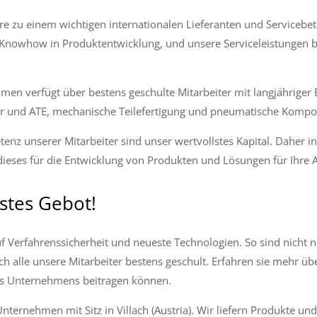
re zu einem wichtigen internationalen Lieferanten und Servicebetr
r Knowhow in Produktentwicklung, und unsere Serviceleistungen b
n verfügt über bestens geschulte Mitarbeiter mit langjähriger 
er und ATE, mechanische Teilefertigung und pneumatische Komp
z unserer Mitarbeiter sind unser wertvollstes Kapital. Daher inve
ieses für die Entwicklung von Produkten und Lösungen für Ihre 
hstes Gebot!
uf Verfahrenssicherheit und neueste Technologien. So sind nicht 
ch alle unsere Mitarbeiter bestens geschult. Erfahren sie mehr ü
res Unternehmens beitragen können.
 Unternehmen mit Sitz in Villach (Austria). Wir liefern Produkte 