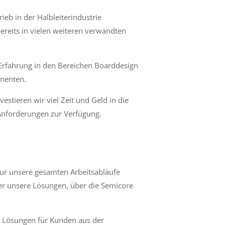
ieb in der Halbleiterindustrie
ereits in vielen weiteren verwandten
Erfahrung in den Bereichen Boarddesign
onenten.
stieren wir viel Zeit und Geld in die
Anforderungen zur Verfügung.
nur unsere gesamten Arbeitsabläufe
ber unsere Lösungen, über die Semicore
und Lösungen für Kunden aus der